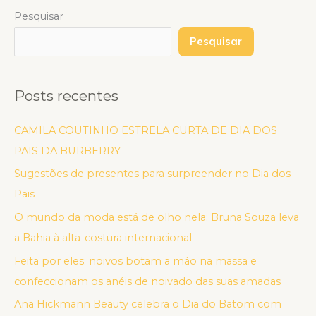
Pesquisar
Pesquisar
Posts recentes
CAMILA COUTINHO ESTRELA CURTA DE DIA DOS
PAIS DA BURBERRY
Sugestões de presentes para surpreender no Dia dos
Pais
O mundo da moda está de olho nela: Bruna Souza leva
a Bahia à alta-costura internacional
Feita por eles: noivos botam a mão na massa e
confeccionam os anéis de noivado das suas amadas
Ana Hickmann Beauty celebra o Dia do Batom com