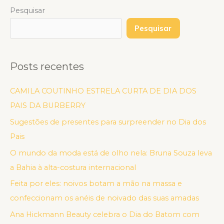
Pesquisar
Pesquisar
Posts recentes
CAMILA COUTINHO ESTRELA CURTA DE DIA DOS
PAIS DA BURBERRY
Sugestões de presentes para surpreender no Dia dos
Pais
O mundo da moda está de olho nela: Bruna Souza leva
a Bahia à alta-costura internacional
Feita por eles: noivos botam a mão na massa e
confeccionam os anéis de noivado das suas amadas
Ana Hickmann Beauty celebra o Dia do Batom com