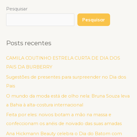
Pesquisar
Pesquisar
Posts recentes
CAMILA COUTINHO ESTRELA CURTA DE DIA DOS
PAIS DA BURBERRY
Sugestões de presentes para surpreender no Dia dos
Pais
O mundo da moda está de olho nela: Bruna Souza leva
a Bahia à alta-costura internacional
Feita por eles: noivos botam a mão na massa e
confeccionam os anéis de noivado das suas amadas
Ana Hickmann Beauty celebra o Dia do Batom com