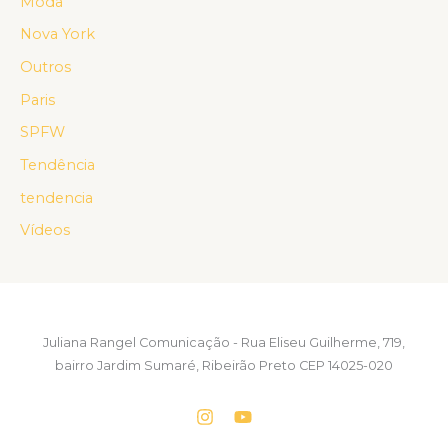
Moda
Nova York
Outros
Paris
SPFW
Tendência
tendencia
Vídeos
Juliana Rangel Comunicação - Rua Eliseu Guilherme, 719,
bairro Jardim Sumaré, Ribeirão Preto CEP 14025-020