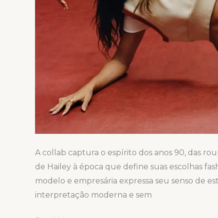
A collab captura o espírito dos anos 90, das r
de Hailey à época que define suas escolhas fa
modelo e empresária expressa seu senso de est
interpretação moderna e sem