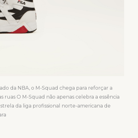
cado da NBA, o M-Squad chega para reforçar a
as ruas O M-Squad não apenas celebra a essência
rela da liga profissional norte-americana de
ara