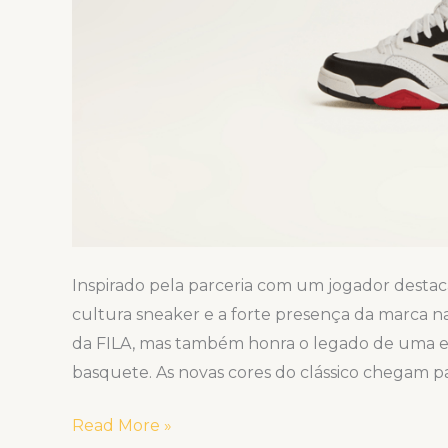
HOMENAGEAR
UM
ÍCONE
DAS
QUADRAS
Inspirado pela parceria com um jogador desta
cultura sneaker e a forte presença da marca n
da FILA, mas também honra o legado de uma est
basquete. As novas cores do clássico chegam p
Read More »