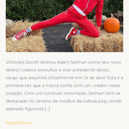
Victoria’s Secret revelou Adam Selman como seu novo
diretor criativo executivo e vice-presidente sênior,
cargo que assumirá oficialmente em 14 de abril. Esta é a
primeira vez que a marca conta com um criador nesta
posição. Com um currículo renomado, Selman tem se
destacado no cenário da moda e da cultura pop, tendo
assinado figurinos […]
Read More »