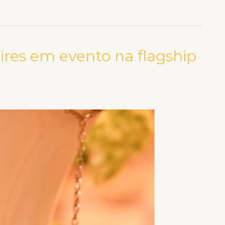
res em evento na flagship