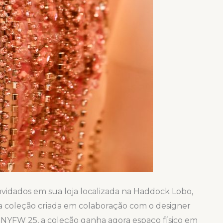
onvidados em sua loja localizada na Haddock Lobo,
 da coleção criada em colaboração com o designer
 NYFW 25, a coleção ganha agora espaço físico em