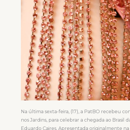
Na última sexta-feira, (17), a PatBO recebeu c
nos Jardins, para celebrar a chegada ao Brasil
Eduardo Caires. Apresentada originalmente na