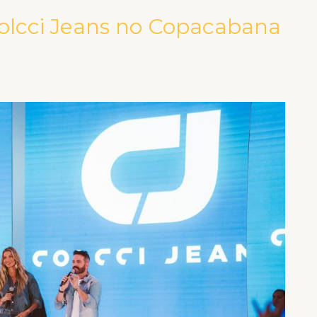
olcci Jeans no Copacabana