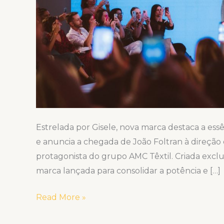
Estrelada por Gisele, nova marca destaca a es
e anuncia a chegada de João Foltran à direção 
protagonista do grupo AMC Têxtil. Criada excl
marca lançada para consolidar a potência e […]
Read More »