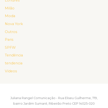
Londres
Milão
Moda
Nova York
Outros
Paris
SPFW
Tendência
tendencia
Vídeos
Juliana Rangel Comunicação - Rua Eliseu Guilherme, 719,
bairro Jardim Sumaré, Ribeirão Preto CEP 14025-020