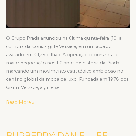
O Grupo Prada anunciou na última quinta-feira (10) a
compra da icônica grife Versace, em um acordo
avaliado em €1,25 bilhão. A operação representa a
maior negociação nos 112 anos de história da Prada,
marcando um movimento estratégico ambicioso no
cenário global da moda de luxo. Fundada em 1978 por
Gianni Versace, a grife se
Read More »
BURBERRY: DANIEL LEE
BURBERRY: