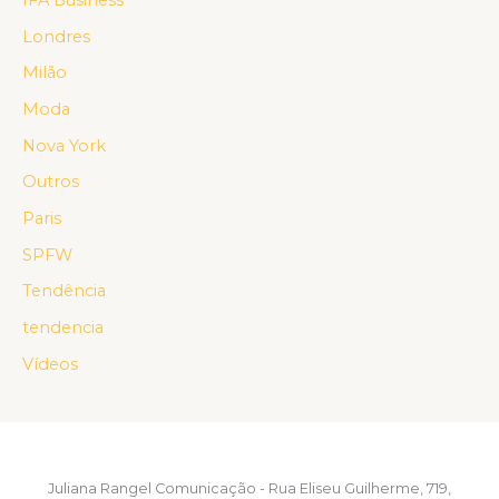
IFA Business
Londres
Milão
Moda
Nova York
Outros
Paris
SPFW
Tendência
tendencia
Vídeos
Juliana Rangel Comunicação - Rua Eliseu Guilherme, 719,