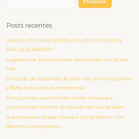
Pesquisar
Posts recentes
CAMILA COUTINHO ESTRELA CURTA DE DIA DOS
PAIS DA BURBERRY
Sugestões de presentes para surpreender no Dia dos
Pais
O mundo da moda está de olho nela: Bruna Souza leva
a Bahia à alta-costura internacional
Feita por eles: noivos botam a mão na massa e
confeccionam os anéis de noivado das suas amadas
Ana Hickmann Beauty celebra o Dia do Batom com
descontos progressivos