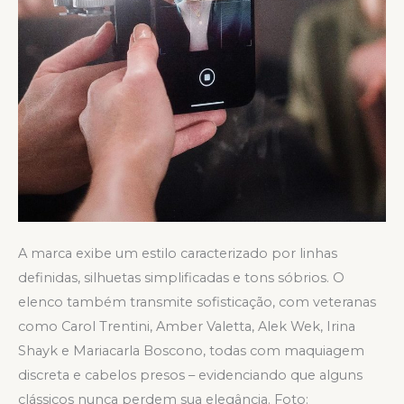
A marca exibe um estilo caracterizado por linhas
definidas, silhuetas simplificadas e tons sóbrios. O
elenco também transmite sofisticação, com veteranas
como Carol Trentini, Amber Valetta, Alek Wek, Irina
Shayk e Mariacarla Boscono, todas com maquiagem
discreta e cabelos presos – evidenciando que alguns
clássicos nunca perdem sua elegância. Foto: