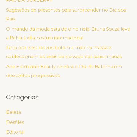
PAIS DA BURBERRY
Sugestões de presentes para surpreender no Dia dos
Pais
O mundo da moda está de olho nela: Bruna Souza leva
a Bahia à alta-costura internacional
Feita por eles: noivos botam a mão na massa e
confeccionam os anéis de noivado das suas amadas
Ana Hickmann Beauty celebra o Dia do Batom com
descontos progressivos
Categorias
Beleza
Desfiles
Editorial