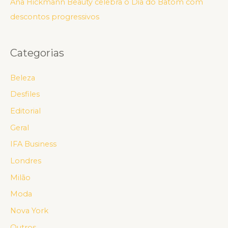
Ana Hickmann Beauty celebra o Dia do Batom com
descontos progressivos
Categorias
Beleza
Desfiles
Editorial
Geral
IFA Business
Londres
Milão
Moda
Nova York
Outros