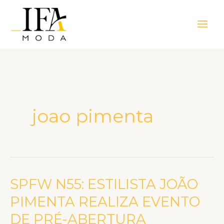
Ir
Main
para
Men
o
conteúdo
joao pimenta
SPFW N55: ESTILISTA JOÃO
SPFW
N55:
PIMENTA REALIZA EVENTO
ESTILISTA
DE PRÉ-ABERTURA
JOÃO