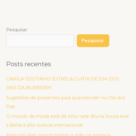
Pesquisar
Pesquisar
Posts recentes
CAMILA COUTINHO ESTRELA CURTA DE DIA DOS
PAIS DA BURBERRY
Sugestões de presentes para surpreender no Dia dos
Pais
O mundo da moda está de olho nela: Bruna Souza leva
a Bahia à alta-costura internacional
Feita por eles: noivos botam a mão na massa e