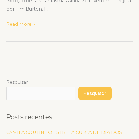
exibição de “Os Fantasmas Ainda Se Divertem”, dirigida
por Tim Burton. […]
Read More »
Pesquisar
Pesquisar
Posts recentes
CAMILA COUTINHO ESTRELA CURTA DE DIA DOS