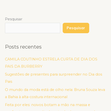
Pesquisar
Pesquisar
Posts recentes
CAMILA COUTINHO ESTRELA CURTA DE DIA DOS
PAIS DA BURBERRY
Sugestões de presentes para surpreender no Dia dos
Pais
O mundo da moda está de olho nela: Bruna Souza leva
a Bahia à alta-costura internacional
Feita por eles: noivos botam a mão na massa e