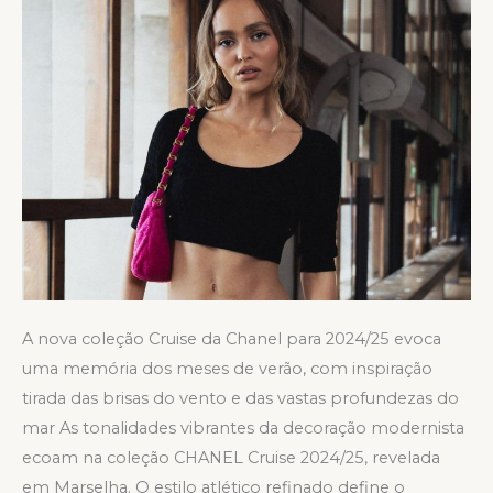
A nova coleção Cruise da Chanel para 2024/25 evoca
uma memória dos meses de verão, com inspiração
tirada das brisas do vento e das vastas profundezas do
mar As tonalidades vibrantes da decoração modernista
ecoam na coleção CHANEL Cruise 2024/25, revelada
em Marselha. O estilo atlético refinado define o