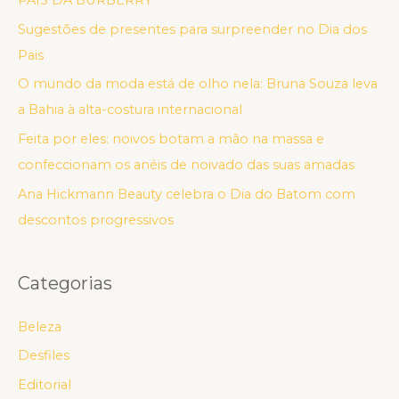
PAIS DA BURBERRY
Sugestões de presentes para surpreender no Dia dos
Pais
O mundo da moda está de olho nela: Bruna Souza leva
a Bahia à alta-costura internacional
Feita por eles: noivos botam a mão na massa e
confeccionam os anéis de noivado das suas amadas
Ana Hickmann Beauty celebra o Dia do Batom com
descontos progressivos
Categorias
Beleza
Desfiles
Editorial