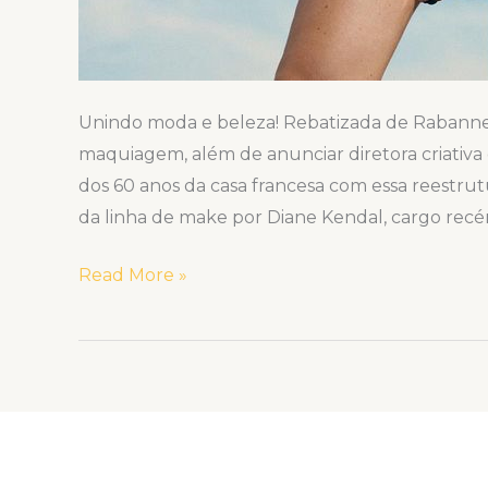
Unindo moda e beleza! Rebatizada de Rabann
maquiagem, além de anunciar diretora criati
dos 60 anos da casa francesa com essa reestru
da linha de make por Diane Kendal, cargo recé
Read More »