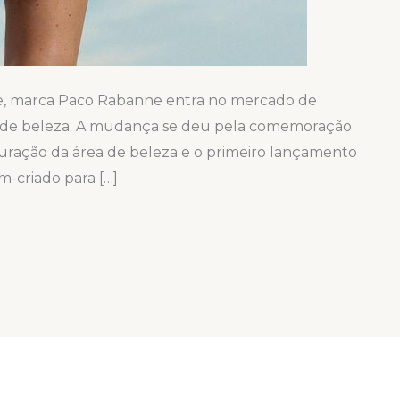
e, marca Paco Rabanne entra no mercado de
va de beleza. A mudança se deu pela comemoração
turação da área de beleza e o primeiro lançamento
m-criado para […]