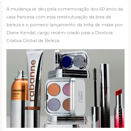
A mudança se deu pela comemoração dos 60 anos da
casa francesa com essa reestruturação da área de
beleza e o primeiro lançamento da linha de make por
Diane Kendal, cargo recém-criado para a Diretora
Criativa Global de Beleza.