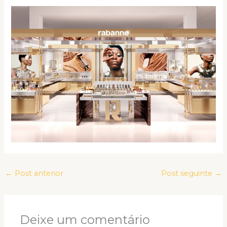
←
Post anterior
Post seguinte
→
Deixe um comentário