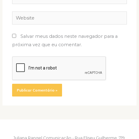
Website
Salvar meus dados neste navegador para a
próxima vez que eu comentar.
Juliana Rangel Comunicação - Rua Eliseu Guilherme, 719,