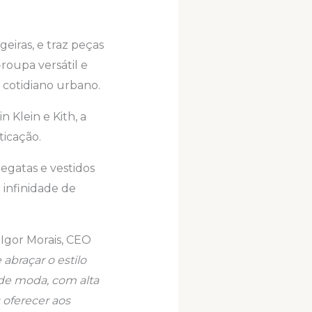
iras, e traz peças
oupa versátil e
o cotidiano urbano.
 Klein e Kith, a
ticação.
regatas e vestidos
 infinidade de
Igor Morais, CEO
abraçar o estilo
 de moda, com alta
oferecer aos