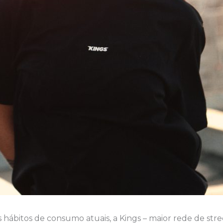
 hábitos de consumo atuais, a Kings – maior rede de stre