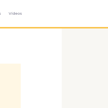
Pesquisar
s
Vídeos