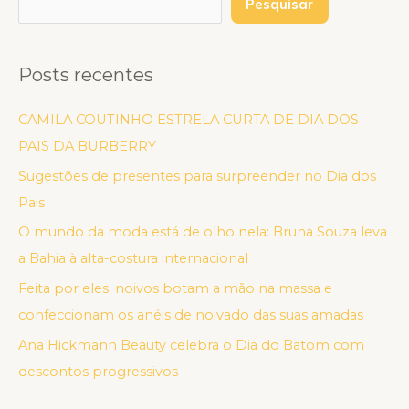
Pesquisar
Posts recentes
CAMILA COUTINHO ESTRELA CURTA DE DIA DOS
PAIS DA BURBERRY
Sugestões de presentes para surpreender no Dia dos
Pais
O mundo da moda está de olho nela: Bruna Souza leva
a Bahia à alta-costura internacional
Feita por eles: noivos botam a mão na massa e
confeccionam os anéis de noivado das suas amadas
Ana Hickmann Beauty celebra o Dia do Batom com
descontos progressivos