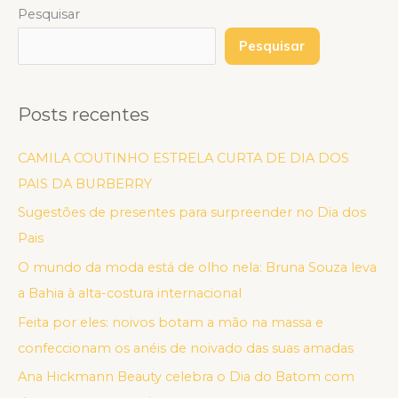
Pesquisar
Pesquisar
Posts recentes
CAMILA COUTINHO ESTRELA CURTA DE DIA DOS
PAIS DA BURBERRY
Sugestões de presentes para surpreender no Dia dos
Pais
O mundo da moda está de olho nela: Bruna Souza leva
a Bahia à alta-costura internacional
Feita por eles: noivos botam a mão na massa e
confeccionam os anéis de noivado das suas amadas
Ana Hickmann Beauty celebra o Dia do Batom com