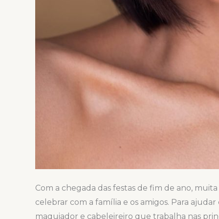
Com a chegada das festas de fim de ano, muita
celebrar com a família e os amigos. Para ajud
maquiador e cabeleireiro que trabalha nas pr