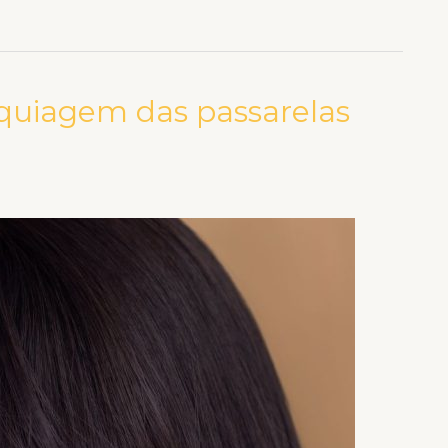
quiagem das passarelas