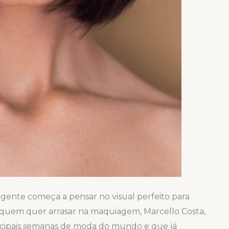
 gente começa a pensar no visual perfeito para
ar quem quer arrasar na maquiagem, Marcello Costa,
incipais semanas de moda do mundo e que já