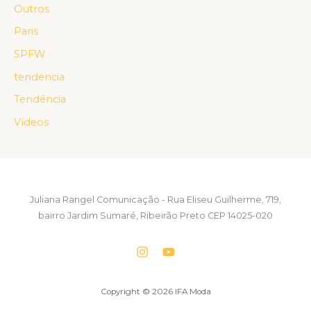
Outros
Paris
SPFW
tendencia
Tendência
Vídeos
Juliana Rangel Comunicação - Rua Eliseu Guilherme, 719,
bairro Jardim Sumaré, Ribeirão Preto CEP 14025-020
Copyright © 2026 IFA Moda