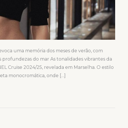
5 evoca uma memória dos meses de verão, com
tas profundezas do mar As tonalidades vibrantes da
 Cruise 2024/25, revelada em Marselha. O estilo
ueta monocromática, onde […]