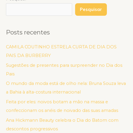
Pesquisar
Posts recentes
CAMILA COUTINHO ESTRELA CURTA DE DIA DOS
PAIS DA BURBERRY
Sugestões de presentes para surpreender no Dia dos
Pais
O mundo da moda está de olho nela: Bruna Souza leva
a Bahia à alta-costura internacional
Feita por eles: noivos botam a mão na massa e
confeccionam os anéis de noivado das suas amadas
Ana Hickmann Beauty celebra o Dia do Batom com
descontos progressivos