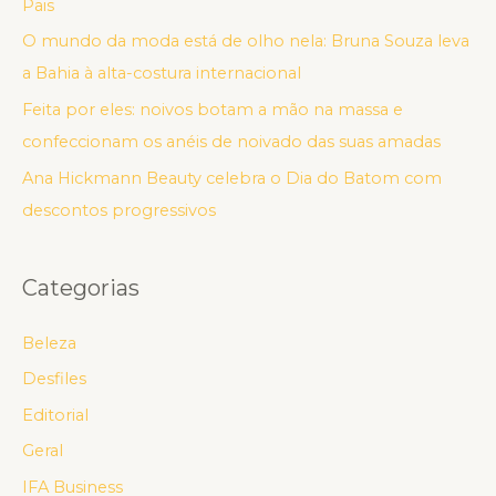
Pais
O mundo da moda está de olho nela: Bruna Souza leva
a Bahia à alta-costura internacional
Feita por eles: noivos botam a mão na massa e
confeccionam os anéis de noivado das suas amadas
Ana Hickmann Beauty celebra o Dia do Batom com
descontos progressivos
Categorias
Beleza
Desfiles
Editorial
Geral
IFA Business