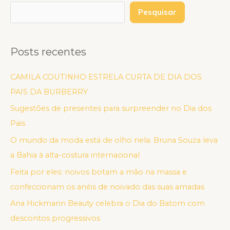
Pesquisar
Posts recentes
CAMILA COUTINHO ESTRELA CURTA DE DIA DOS
PAIS DA BURBERRY
Sugestões de presentes para surpreender no Dia dos
Pais
O mundo da moda está de olho nela: Bruna Souza leva
a Bahia à alta-costura internacional
Feita por eles: noivos botam a mão na massa e
confeccionam os anéis de noivado das suas amadas
Ana Hickmann Beauty celebra o Dia do Batom com
descontos progressivos