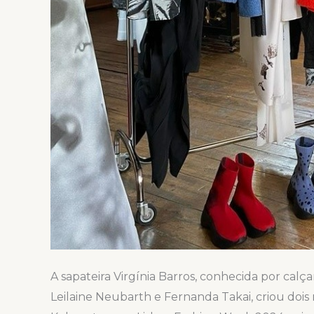
A sapateira Virgínia Barros, conhecida por calç
Leilaine Neubarth e Fernanda Takai, criou dois m