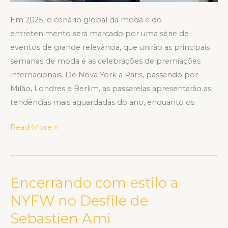
Em 2025, o cenário global da moda e do
entretenimento será marcado por uma série de
eventos de grande relevância, que unirão as principais
semanas de moda e as celebrações de premiações
internacionais. De Nova York a Paris, passando por
Milão, Londres e Berlim, as passarelas apresentarão as
tendências mais aguardadas do ano, enquanto os
Read More »
Encerrando com estilo a
Encerrando
com
NYFW no Desfile de
estilo
Sebastien Ami
a