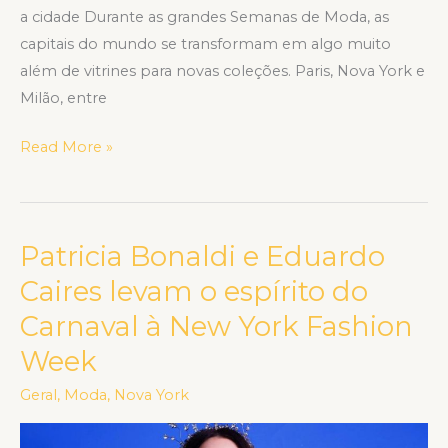
a cidade Durante as grandes Semanas de Moda, as
capitais do mundo se transformam em algo muito
além de vitrines para novas coleções. Paris, Nova York e
Milão, entre
Read More »
Patricia Bonaldi e Eduardo
Patricia
Bonaldi
Caires levam o espírito do
e
Carnaval à New York Fashion
Eduardo
Week
Caires
levam
Geral
,
Moda
,
Nova York
o
espírito