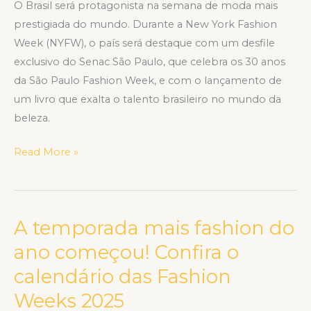
O Brasil será protagonista na semana de moda mais
prestigiada do mundo. Durante a New York Fashion
Week (NYFW), o país será destaque com um desfile
exclusivo do Senac São Paulo, que celebra os 30 anos
da São Paulo Fashion Week, e com o lançamento de
um livro que exalta o talento brasileiro no mundo da
beleza.
Read More »
A temporada mais fashion do
A
temporada
ano começou! Confira o
mais
calendário das Fashion
fashion
Weeks 2025
do