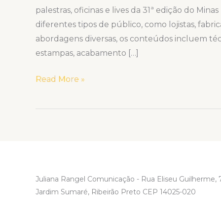
palestras, oficinas e lives da 31ª edição do Mi
diferentes tipos de público, como lojistas, fabr
abordagens diversas, os conteúdos incluem té
estampas, acabamento […]
Read More »
Juliana Rangel Comunicação - Rua Eliseu Guilherme, 7
Jardim Sumaré, Ribeirão Preto CEP 14025-020