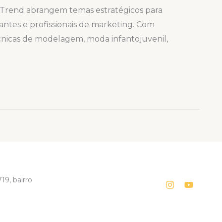
nas Trend abrangem temas estratégicos para
icantes e profissionais de marketing. Com
cnicas de modelagem, moda infantojuvenil,
19, bairro