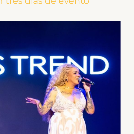
 três dias de evento