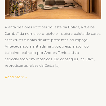
de
São
Paulo
em
2024
Planta de flores exóticas do leste da Bolívia, a “Ceiba
Camba” dá nome ao projeto e inspira a paleta de cores,
as texturas e obras de arte presentes no espaço
Antecedendo a entrada na ótica, o esplendor do
trabalho realizado por Andrés Fenix, artista
especializado em mosaicos. Ele conseguiu, inclusive,
reproduzir as raízes da Ceiba […]
Read More »