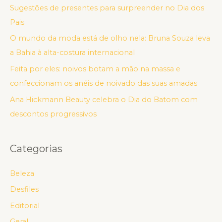
Sugestões de presentes para surpreender no Dia dos
Pais
O mundo da moda está de olho nela: Bruna Souza leva
a Bahia à alta-costura internacional
Feita por eles: noivos botam a mão na massa e
confeccionam os anéis de noivado das suas amadas
Ana Hickmann Beauty celebra o Dia do Batom com
descontos progressivos
Categorias
Beleza
Desfiles
Editorial
Geral