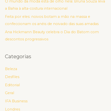
O mundo da moda está de olho nela: Bruna Souza leva
a Bahia à alta-costura internacional
Feita por eles: noivos botam a mão na massa e
confeccionam os anéis de noivado das suas amadas
Ana Hickmann Beauty celebra o Dia do Batom com
descontos progressivos
Categorias
Beleza
Desfiles
Editorial
Geral
IFA Business
Londres