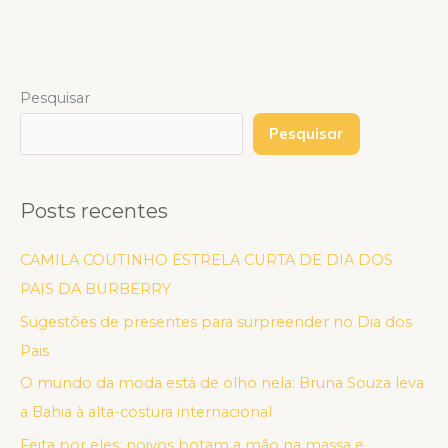
Pesquisar
Pesquisar
Posts recentes
CAMILA COUTINHO ESTRELA CURTA DE DIA DOS
PAIS DA BURBERRY
Sugestões de presentes para surpreender no Dia dos
Pais
O mundo da moda está de olho nela: Bruna Souza leva
a Bahia à alta-costura internacional
Feita por eles: noivos botam a mão na massa e