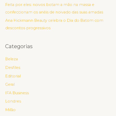
Feita por eles: noivos botam a mão na massa e
confeccionam os anéis de noivado das suas amadas
Ana Hickmann Beauty celebra o Dia do Batom com
descontos progressivos
Categorias
Beleza
Desfiles
Editorial
Geral
IFA Business
Londres
Milão