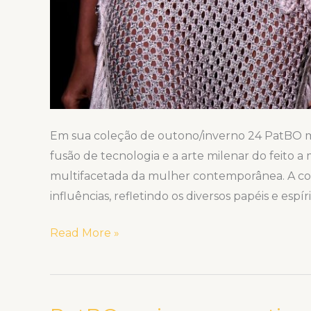
Em sua coleção de outono/inverno 24 PatBO mi
fusão de tecnologia e a arte milenar do feito
multifacetada da mulher contemporânea. A cole
influências, refletindo os diversos papéis e esp
Read More »