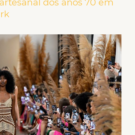
 artesanal dos anos 70 em
ork