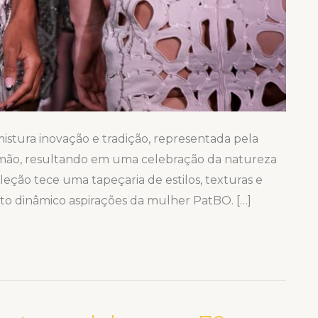
stura inovação e tradição, representada pela
 a mão, resultando em uma celebração da natureza
ção tece uma tapeçaria de estilos, texturas e
írito dinâmico aspirações da mulher PatBO. […]