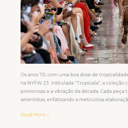
Os anos 70, com uma boa dose de tropicalidade
na NYFW 23 Intitulada “Tropicalia”, a coleção c
primorosas e a vibração da década. Cada peça tr
setentistas, enfatizando a meticulosa elaboraç
Read More »