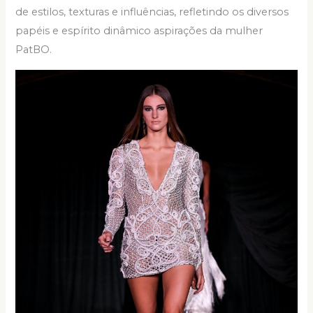
de estilos, texturas e influências, refletindo os diversos
papéis e espírito dinâmico aspirações da
mulher
PatBO.