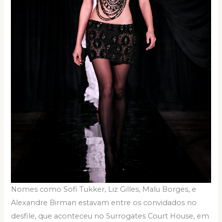
Nomes como Sofi Tukker, Liz Gilles, Malu Borges, e
Alexandre Birman estavam entre os convidados no
desfile, que aconteceu no Surrogates Court House, em