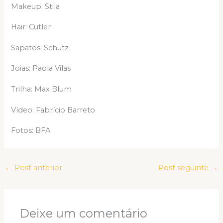
Makeup: Stila
Hair: Cutler
Sapatos: Schutz
Joias: Paola Vilas
Trilha: Max Blum
Vídeo: Fabrício Barreto
Fotos: BFA
←
Post anterior
Post seguinte
→
Deixe um comentário