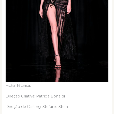
Ficha Técnica:
Direção Criativa: Patricia Bonaldi
Direção de Casting: Stefanie Stein