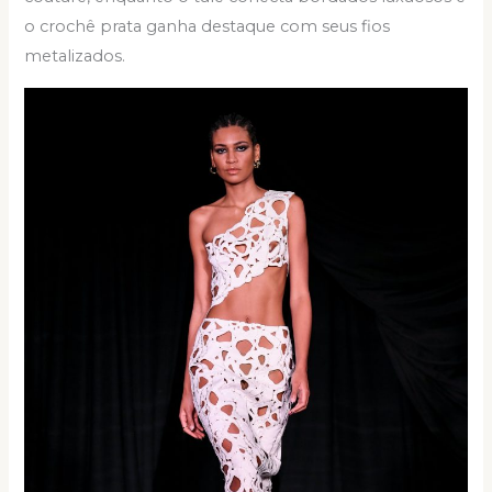
o crochê prata ganha destaque com seus fios
metalizados.