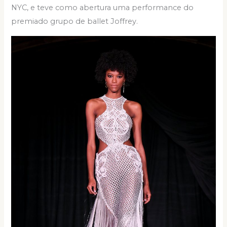
NYC, e teve como abertura uma performance do
premiado grupo de ballet Joffrey.