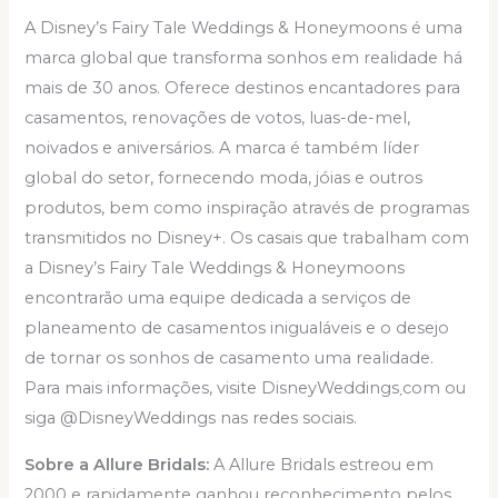
A Disney’s Fairy Tale Weddings & Honeymoons é uma
marca global que transforma sonhos em realidade há
mais de 30 anos. Oferece destinos encantadores para
casamentos, renovações de votos, luas-de-mel,
noivados e aniversários. A marca é também líder
global do setor, fornecendo moda, jóias e outros
produtos, bem como inspiração através de programas
transmitidos no Disney+. Os casais que trabalham com
a Disney’s Fairy Tale Weddings & Honeymoons
encontrarão uma equipe dedicada a serviços de
planeamento de casamentos inigualáveis e o desejo
de tornar os sonhos de casamento uma realidade.
Para mais informações, visite DisneyWeddings܂com ou
siga @DisneyWeddings nas redes sociais.
Sobre a Allure Bridals:
A Allure Bridals estreou em
2000 e rapidamente ganhou reconhecimento pelos