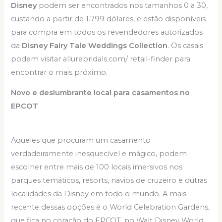
Disney
podem ser encontrados nos tamanhos 0 a 30,
custando a partir de 1.799 dólares, e estão disponíveis
para compra em todos os revendedores autorizados
da
Disney Fairy Tale Weddings Collection
. Os casais
podem visitar allurebridals܂com/ retail-finder para
encontrar o mais próximo.
Novo e deslumbrante local para casamentos no
EPCOT
Aqueles que procuram um casamento
verdadeiramente inesquecível e mágico, podem
escolher entre mais de 100 locais imersivos nos
parques temáticos, resorts, navios de cruzeiro e outras
localidades da Disney em todo o mundo. A mais
recente dessas opções é o World Celebration Gardens,
que fica no coração do EPCOT, no Walt Disney World