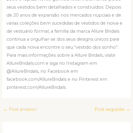
seus vestidos bem detalhados e construídos. Depois
de 20 anos de expansão nos mercados nupciais e de
várias coleções bem sucedidas de vestidos de noiva e
de vestuário formal, a família da marca Allure Bridals
continua a orgulhar-se dos seus designs únicos para
que cada noiva encontre o seu “vestido dos sonho”.
Para mais informações sobre a Allure Bridals, visite
AllureBridals܂com e siga no Instagram em
@AllureBridals, no Facebook em
facebook܂com/AllureBridals e no Pinterest em
pinterest܂com/AllureBridals.
←
Post anterior
Post seguinte
→