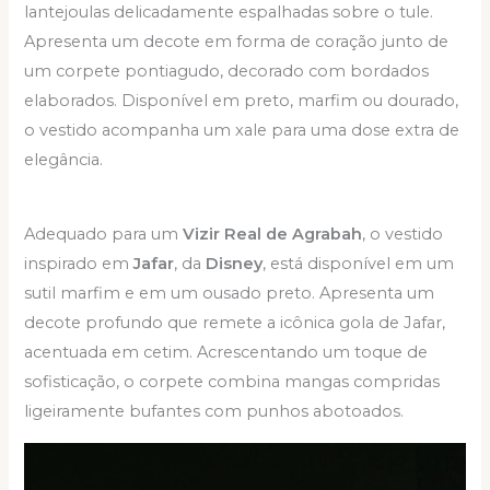
lantejoulas delicadamente espalhadas sobre o tule.
Apresenta um decote em forma de coração junto de
um corpete pontiagudo, decorado com bordados
elaborados. Disponível em preto, marfim ou dourado,
o vestido acompanha um xale para uma dose extra de
elegância.
Adequado para um
Vizir Real de Agrabah
, o vestido
inspirado em
Jafar
, da
Disney
, está disponível em um
sutil marfim e em um ousado preto. Apresenta um
decote profundo que remete a icônica gola de Jafar,
acentuada em cetim. Acrescentando um toque de
sofisticação, o corpete combina mangas compridas
ligeiramente bufantes com punhos abotoados.