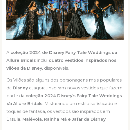
A
coleção 2024 de Disney Fairy Tale Weddings da
Allure Bridals
inclui
quatro vestidos inspirados nos
vilões da Disney
, disponíveis.
Os Vilões são alguns dos personagens mais populares
da
Disney
e, agora, inspiram novos vestidos que fazem
parte da
coleção 2024 Disney’s Fairy Tale Weddings
da
Allure Bridals
. Misturando um estilo sofisticado e
toques de fantasia, os vestidos são inspirados em
Úrsula, Malévola, Rainha Má e Jafar da Disney
.