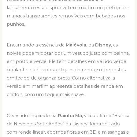
lançamento está disponível em marfim ou preto, com
mangas transparentes removíveis com babados nos
punhos.
Encarnando a essência da
Malévola
, da
Disney
, as
noivas podem optar por um vestido justo com bainha,
em preto e verde. Ele tem detalhes em veludo verde
cintilante e delicados apliques de renda, sobrepostos
em tecido de organza preta. Como alternativa, a
versão em marfim apresenta detalhes de renda em
chiffon, com um toque mais suave.
O vestido inspirado na
Rainha Má
, vilã do filme “Branca
de Neve e os Sete Anões” da Disney, foi produzido
com renda linear, adornos florais em 3D e missangas e