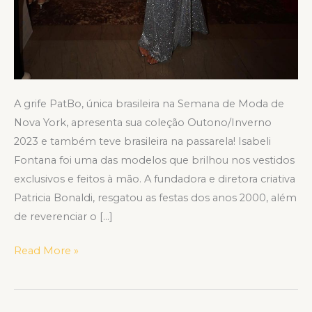
A grife PatBo, única brasileira na Semana de Moda de
Nova York, apresenta sua coleção Outono/Inverno
2023 e também teve brasileira na passarela! Isabeli
Fontana foi uma das modelos que brilhou nos vestidos
exclusivos e feitos à mão. A fundadora e diretora criativa
Patricia Bonaldi, resgatou as festas dos anos 2000, além
de reverenciar o […]
Read More »