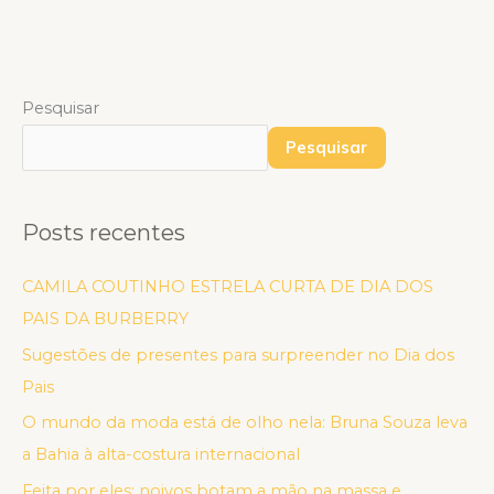
Pesquisar
Pesquisar
Posts recentes
CAMILA COUTINHO ESTRELA CURTA DE DIA DOS
PAIS DA BURBERRY
Sugestões de presentes para surpreender no Dia dos
Pais
O mundo da moda está de olho nela: Bruna Souza leva
a Bahia à alta-costura internacional
Feita por eles: noivos botam a mão na massa e