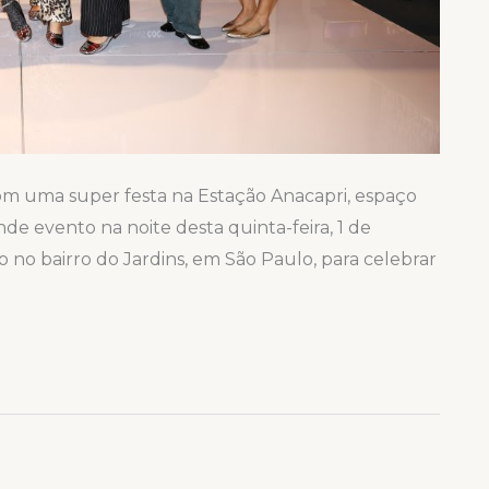
com uma super festa na Estação Anacapri, espaço
e evento na noite desta quinta-feira, 1 de
do no bairro do Jardins, em São Paulo, para celebrar