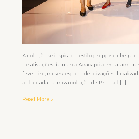
A coleção se inspira no estilo preppy e chega 
de ativações da marca Anacapri armou um grand
fevereiro, no seu espaço de ativações, localiza
a chegada da nova coleção de Pre-Fall […]
Read More »