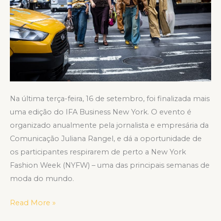
York
Na última terça-feira, 16 de setembro, foi finalizada mais
uma edição do IFA Business New York. O evento é
organizado anualmente pela jornalista e empresária da
Comunicação Juliana Rangel, e dá a oportunidade de
os participantes respirarem de perto a New York
Fashion Week (NYFW) – uma das principais semanas de
moda do mundo.
Read More »