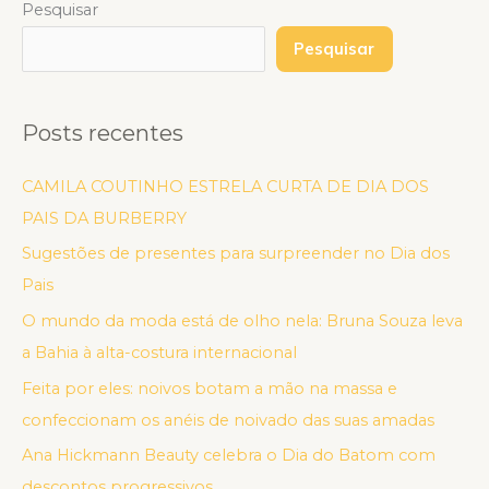
Pesquisar
Pesquisar
Posts recentes
CAMILA COUTINHO ESTRELA CURTA DE DIA DOS
PAIS DA BURBERRY
Sugestões de presentes para surpreender no Dia dos
Pais
O mundo da moda está de olho nela: Bruna Souza leva
a Bahia à alta-costura internacional
Feita por eles: noivos botam a mão na massa e
confeccionam os anéis de noivado das suas amadas
Ana Hickmann Beauty celebra o Dia do Batom com
descontos progressivos