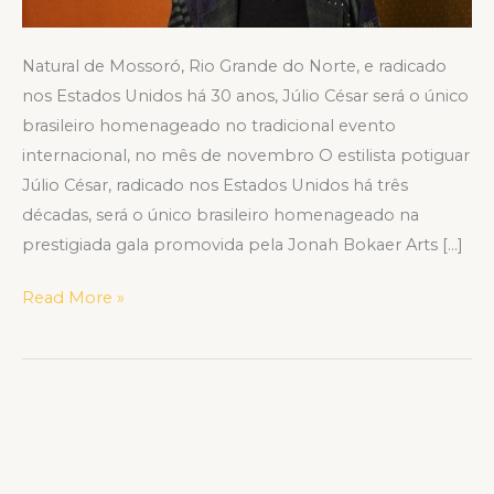
Bokaer
Arts
Natural de Mossoró, Rio Grande do Norte, e radicado
Foundation
nos Estados Unidos há 30 anos, Júlio César será o único
brasileiro homenageado no tradicional evento
internacional, no mês de novembro O estilista potiguar
Júlio César, radicado nos Estados Unidos há três
décadas, será o único brasileiro homenageado na
prestigiada gala promovida pela Jonah Bokaer Arts […]
Read More »