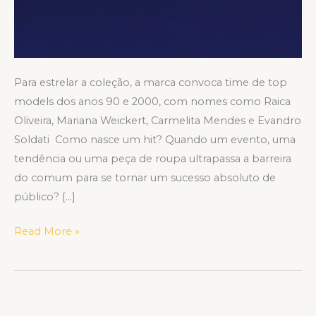
Para estrelar a coleção, a marca convoca time de top
models dos anos 90 e 2000, com nomes como Raica
Oliveira, Mariana Weickert, Carmelita Mendes e Evandro
Soldati Como nasce um hit? Quando um evento, uma
tendência ou uma peça de roupa ultrapassa a barreira
do comum para se tornar um sucesso absoluto de
público? […]
Read More »