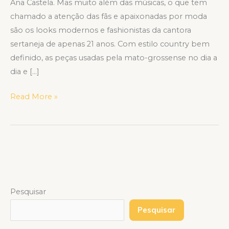
Ana Castela. Mas muito além das músicas, o que tem
chamado a atenção das fãs e apaixonadas por moda
são os looks modernos e fashionistas da cantora
sertaneja de apenas 21 anos. Com estilo country bem
definido, as peças usadas pela mato-grossense no dia a
dia e […]
Read More »
Pesquisar
Pesquisar