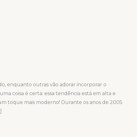
o, enquanto outras vão adorar incorporar o
 uma coisa é certa: essa tendência está em alta e
m um toque mais moderno! Durante os anos de 2005
]