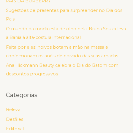
PAIS DA BURBERRY
Sugestões de presentes para surpreender no Dia dos
Pais
O mundo da moda está de olho nela: Bruna Souza leva
a Bahia à alta-costura internacional
Feita por eles: noivos botam a mão na massa e
confeccionam os anéis de noivado das suas amadas
Ana Hickmann Beauty celebra o Dia do Batom com
descontos progressivos
Categorias
Beleza
Desfiles
Editorial