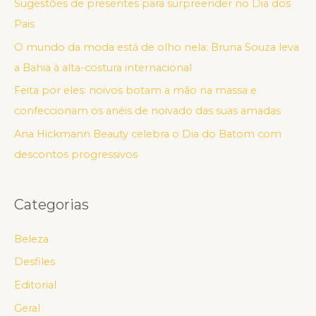
Sugestões de presentes para surpreender no Dia dos
Pais
O mundo da moda está de olho nela: Bruna Souza leva
a Bahia à alta-costura internacional
Feita por eles: noivos botam a mão na massa e
confeccionam os anéis de noivado das suas amadas
Ana Hickmann Beauty celebra o Dia do Batom com
descontos progressivos
Categorias
Beleza
Desfiles
Editorial
Geral