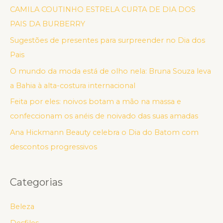
CAMILA COUTINHO ESTRELA CURTA DE DIA DOS
PAIS DA BURBERRY
Sugestões de presentes para surpreender no Dia dos
Pais
O mundo da moda está de olho nela: Bruna Souza leva
a Bahia à alta-costura internacional
Feita por eles: noivos botam a mão na massa e
confeccionam os anéis de noivado das suas amadas
Ana Hickmann Beauty celebra o Dia do Batom com
descontos progressivos
Categorias
Beleza
Desfiles