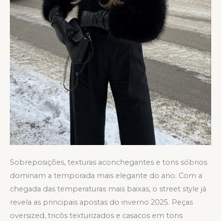
Sobreposições, texturas aconchegantes e tons sóbrios
dominam a temporada mais elegante do ano. Com a
chegada das temperaturas mais baixas, o street style já
revela as principais apostas do inverno 2025. Peças
oversized, tricôs texturizados e casacos em tons