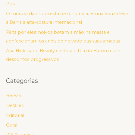
Pais
O mundo da moda está de olho nela: Bruna Souza leva
a Bahia à alta-costura internacional
Feita por eles: noivos botam a mão na massa e
confeccionam os anéis de noivado das suas amadas
Ana Hickmann Beauty celebra o Dia do Batom com
descontos progressivos
Categorias
Beleza
Desfiles
Editorial
Geral
IFA Business