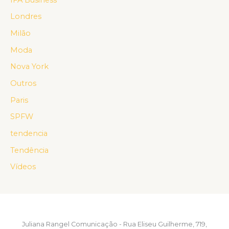
Londres
Milão
Moda
Nova York
Outros
Paris
SPFW
tendencia
Tendência
Vídeos
Juliana Rangel Comunicação - Rua Eliseu Guilherme, 719,